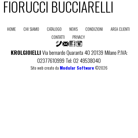
FIORUCCI BUCCIARELLI
HOME
CHI SIAMO
CATALOGO
NEWS
CONDIZIONI
AREA CLIENTI
CONTATTI
PRIVACY
KROLGIOIELLI
Via bernardo Quaranta 40 20139 Milano P.IVA:
02377610999 Tel: 02 49538040
Sito web creato da
Modular Software
©2026