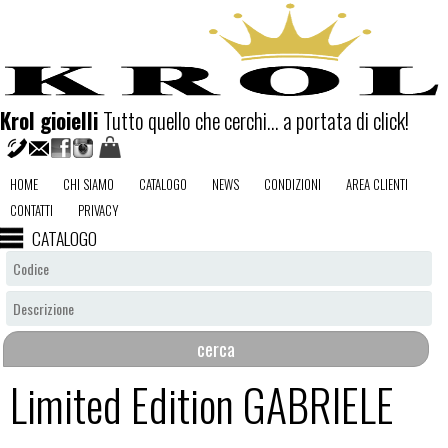
Krol gioielli
Tutto quello che cerchi... a portata di click!
HOME
CHI SIAMO
CATALOGO
NEWS
CONDIZIONI
AREA CLIENTI
CONTATTI
PRIVACY
CATALOGO
Limited Edition GABRIELE