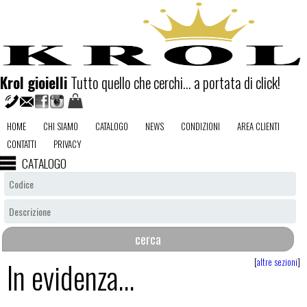
Krol gioielli
Tutto quello che cerchi... a portata di click!
HOME
CHI SIAMO
CATALOGO
NEWS
CONDIZIONI
AREA CLIENTI
CONTATTI
PRIVACY
CATALOGO
In evidenza...
[
altre sezioni
]