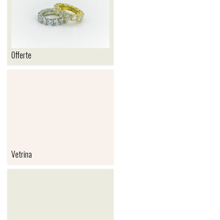
Offerte
OFFERTE
Vetrina
VETRINA