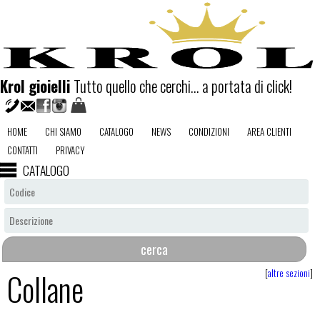
Krol gioielli
Tutto quello che cerchi... a portata di click!
HOME
CHI SIAMO
CATALOGO
NEWS
CONDIZIONI
AREA CLIENTI
CONTATTI
PRIVACY
CATALOGO
Collane
[
altre sezioni
]