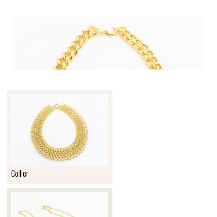
Collier
COLLIER